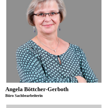
Angela Böttcher-Ge
rboth
Büro Sachbearbeiterin