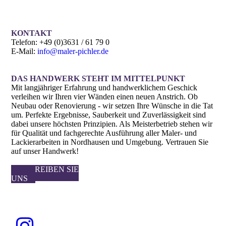
KONTAKT
Telefon: +49 (0)3631 / 61 79 0
E-Mail:
info@maler-pichler.de
DAS HANDWERK STEHT IM MITTELPUNKT
Mit langjähriger Erfahrung und handwerklichem Geschick
verleihen wir Ihren vier Wänden einen neuen Anstrich. Ob
Neubau oder Renovierung - wir setzen Ihre Wünsche in die Tat
um. Perfekte Ergebnisse, Sauberkeit und Zuverlässigkeit sind
dabei unsere höchsten Prinzipien. Als Meister­betrieb stehen wir
für Qualität und fachgerechte Ausführung aller Maler- und
Lackierarbeiten in Nordhausen und Umgebung. Vertrauen Sie
auf unser Handwerk!
SCHREIBEN SIE
UNS