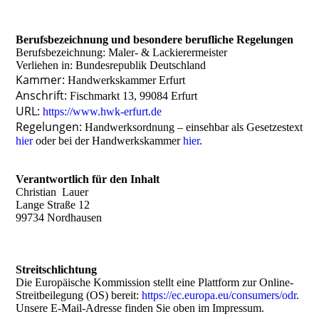
Berufsbezeichnung und besondere berufliche Regelungen
Berufsbezeichnung:
Maler- & Lackierermeister
Verliehen in:
Bundesrepublik Deutschland
Kammer:
Handwerkskammer Erfurt
Anschrift:
Fischmarkt 13, 99084 Erfurt
URL:
https://www.hwk-erfurt.de
Regelungen:
Handwerksordnung – einsehbar als Gesetzestext
hier
oder bei der Handwerkskammer
hier
.
Verantwortlich für den Inhalt
Christian Lauer
Lange Straße 12
99734 Nordhausen
Streitschlichtung
Die Europäische Kommission stellt eine Plattform zur Online-
Streitbeilegung (OS) bereit:
https://ec.europa.eu/consumers/odr
.
Unsere E-Mail-Adresse finden Sie oben im Impressum.