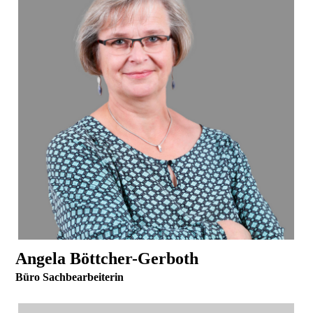
Angela Böttcher-Ge
rboth
Büro Sachbearbeiterin