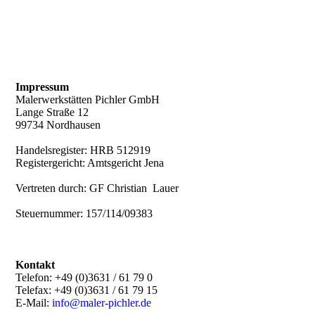
Impressum
Malerwerkstätten Pichler GmbH
Lange Straße 12
99734 Nordhausen
Handelsregister:
HRB 512919
Registergericht:
Amtsgericht Jena
Vertreten durch:
GF
Christian Lauer
Steuernummer:
157/114/09383
Kontakt
Telefon: +49 (0)3631 / 61 79 0
Telefax: +49 (0)3631 / 61 79 15
E-Mail:
info@maler-pichler.de