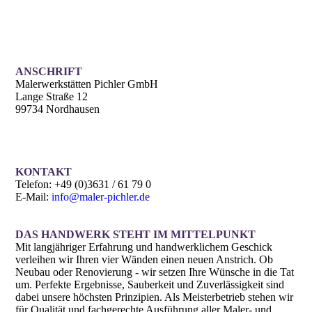
ANSCHRIFT
Malerwerkstätten Pichler GmbH
Lange Straße 12
99734 Nordhausen
KONTAKT
Telefon: +49 (0)3631 / 61 79 0
E-Mail:
info@maler-pichler.de
DAS HANDWERK STEHT IM MITTELPUNKT
Mit langjähriger Erfahrung und handwerklichem Geschick
verleihen wir Ihren vier Wänden einen neuen Anstrich. Ob
Neubau oder Renovierung - wir setzen Ihre Wünsche in die Tat
um. Perfekte Ergebnisse, Sauberkeit und Zuverlässigkeit sind
dabei unsere höchsten Prinzipien. Als Meister­betrieb stehen wir
für Qualität und fachgerechte Ausführung aller Maler- und