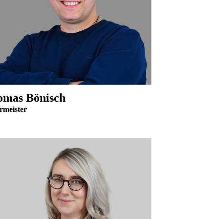
omas Bönisch
rmeister