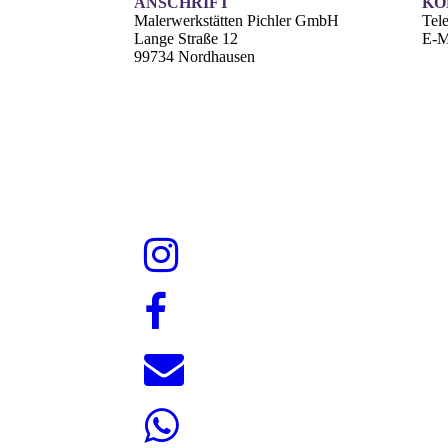
ANSCHRIFT
KO
Malerwerkstätten Pichler GmbH
Tel
Lange Straße 12
E-M
99734 Nordhausen