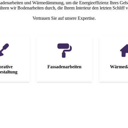
ssadenarbeiten und Wärmedämmung, um die Energieeffizienz Ihres Geb
ühren wir Bodenarbeiten durch, die Ihrem Interieur den letzten Schliff v
Vertrauen Sie auf unsere Expertise.
rative
Fassaden­arbeiten
Wärme­
staltung