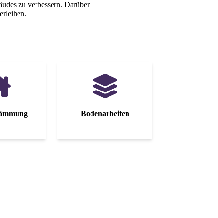
äudes zu verbessern. Darüber
erleihen.
dämmung
Boden­arbeiten