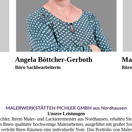
Angela Böttcher-Ge
rboth
Ma
Büro Sachbearbeiterin
Büro
MALERWERKSTÄTTEN PICHLER GMBH aus Nordhausen
Unsere Leistungen
chler, Ihrem Maler- und Lackierermeister aus Nordhausen, erhalten Sie
n Ihnen qualitativ hochwertige Malerarbeiten, ausgeführt mit großer So
verleiht Ihren Räumen eine individuelle Note. Das Portfolio von Maler